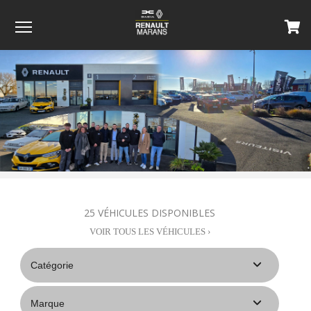
Menu
25
VÉHICULES DISPONIBLES
VOIR TOUS LES VÉHICULES ›