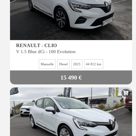
RENAULT - CLIO
V 1.5 Blue dCi - 100 Evolution
Manuelle
Diesel
2023
44 812 km
15 490 €