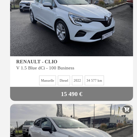
RENAULT - CLIO
V 1.5 Blue dCi - 100 Business
Manuelle
Diesel
2022
34 577 km
15 490 €