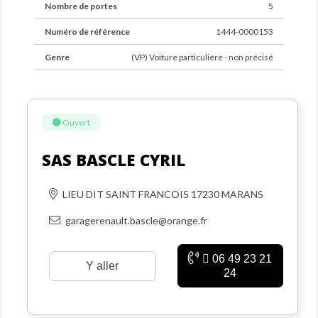
Nombre de portes
5
Numéro de référence
1444-0000153
Genre
(VP) Voiture particulière - non précisé
Ouvert
SAS BASCLE CYRIL
LIEU DIT SAINT FRANCOIS 17230 MARANS
garagerenault.bascle@orange.fr
06 49 23 21
Y aller
24