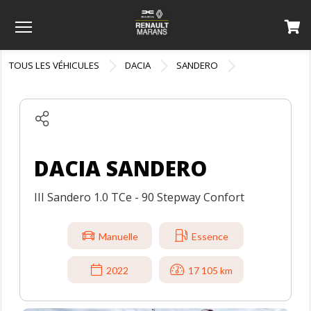
Menu
TOUS LES VÉHICULES
DACIA
SANDERO
DACIA SANDERO
III Sandero 1.0 TCe - 90 Stepway Confort
Manuelle
Essence
2022
17 105 km