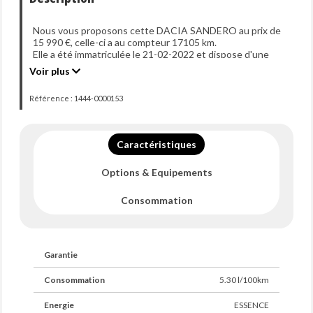
Nous vous proposons cette DACIA SANDERO au prix de
15 990 €, celle-ci a au compteur 17105 km.
Elle a été immatriculée le 21-02-2022 et dispose d'une
puissance de 90ch din.
Voir plus
Référence : 1444-0000153
Caractéristiques
Options & Equipements
Consommation
Garantie
Consommation
5.30 l/100km
Energie
ESSENCE