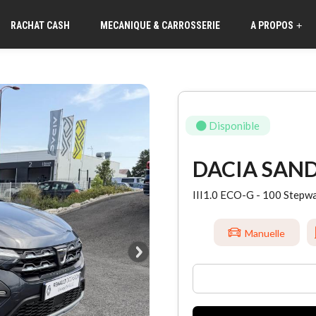
RACHAT CASH
MECANIQUE & CARROSSERIE
A PROPOS
+
Disponible
DACIA SAN
III1.0 ECO-G - 100 Stepw
Manuelle