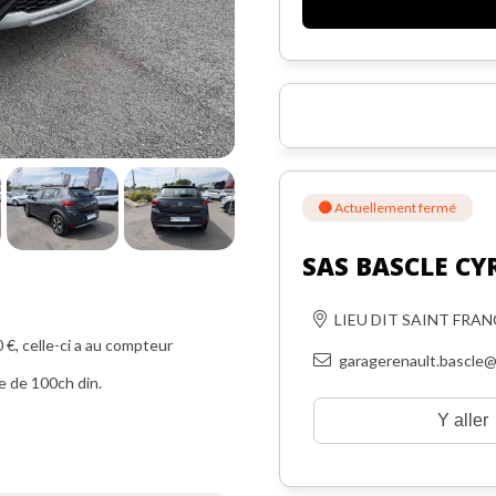
Actuellement fermé
SAS BASCLE CY
LIEU DIT SAINT FRA
, celle-ci a au compteur
garagerenault.bascle@
e de 100ch din.
Y aller