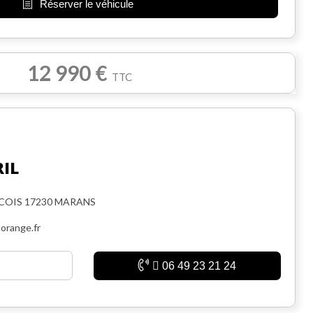
Réserver le véhicule
12 990 €
TTC
RIL
NCOIS 17230 MARANS
orange.fr
06 49 23 21 24