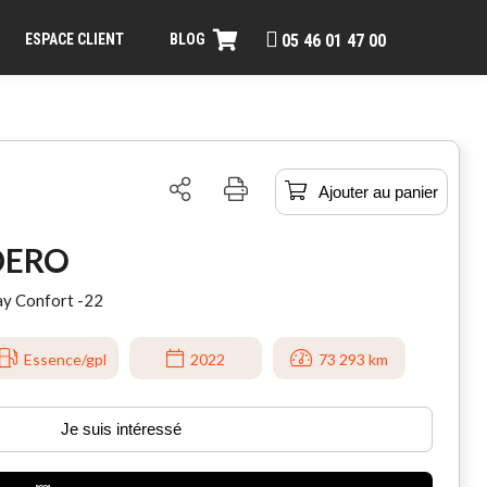
ESPACE CLIENT
BLOG
05 46 01 47 00
Ajouter au panier
DERO
ay Confort -22
Essence/gpl
2022
73 293 km
Je suis intéressé