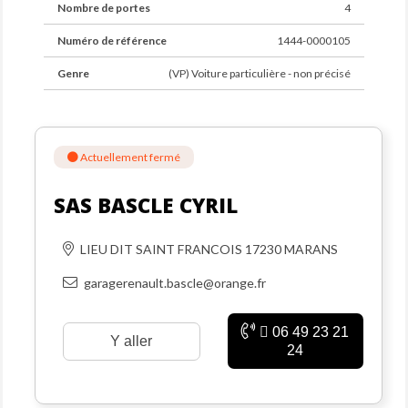
Nombre de portes
4
Numéro de référence
1444-0000105
Genre
(VP) Voiture particulière - non précisé
Actuellement fermé
SAS BASCLE CYRIL
LIEU DIT SAINT FRANCOIS 17230 MARANS
garagerenault.bascle@orange.fr
06 49 23 21
Y aller
24