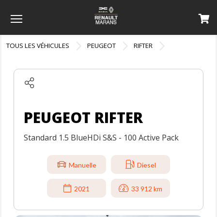
Menu
TOUS LES VÉHICULES
PEUGEOT
RIFTER
PEUGEOT RIFTER
Standard 1.5 BlueHDi S&S - 100 Active Pack
Manuelle
Diesel
2021
33 912 km