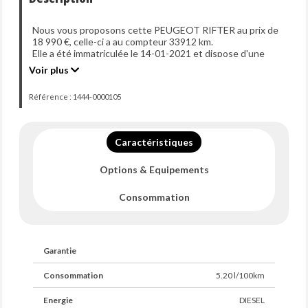
Nous vous proposons cette PEUGEOT RIFTER au prix de
18 990 €, celle-ci a au compteur 33912 km.
Elle a été immatriculée le 14-01-2021 et dispose d'une
puissance de 100ch din.
Voir plus
Référence : 1444-0000105
Caractéristiques
Options & Equipements
Consommation
Garantie
Consommation
5.20 l/100km
Energie
DIESEL