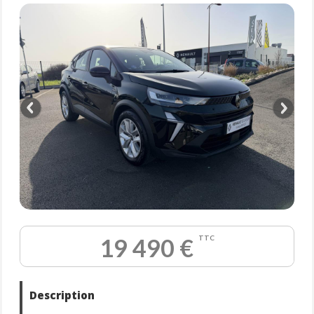
19 490 €
TTC
Description