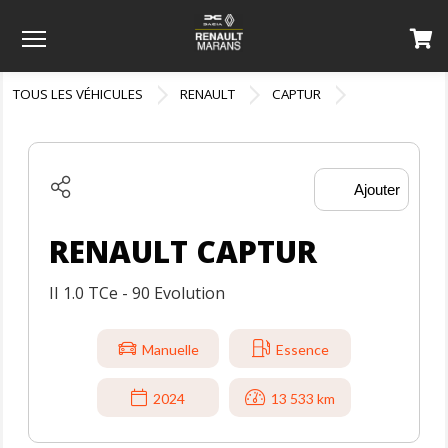
Menu
TOUS LES VÉHICULES
RENAULT
CAPTUR
Ajouter
RENAULT CAPTUR
II 1.0 TCe - 90 Evolution
Manuelle
Essence
2024
13 533 km