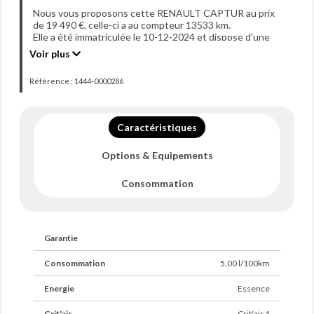
Nous vous proposons cette RENAULT CAPTUR au prix
de 19 490 €, celle-ci a au compteur 13533 km.
Elle a été immatriculée le 10-12-2024 et dispose d'une
puissance de 90ch din.
Voir plus
Référence : 1444-0000286
Caractéristiques
Options & Equipements
Consommation
Garantie
Consommation
5.00 l/100km
Energie
Essence
Crit'air
Crit'air 1