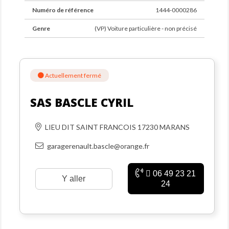
Numéro de référence
1444-0000286
Genre
(VP) Voiture particulière - non précisé
Actuellement fermé
SAS BASCLE CYRIL
LIEU DIT SAINT FRANCOIS 17230 MARANS
garagerenault.bascle@orange.fr
06 49 23 21
Y aller
24