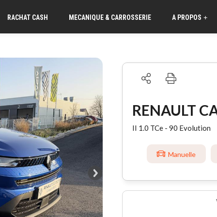
RACHAT CASH
MECANIQUE & CARROSSERIE
A PROPOS
+
RENAULT C
II 1.0 TCe - 90 Evolution
Manuelle