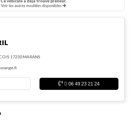
Ce véhicule a déjà trouvé preneur.
Voir les autres modèles disponibles
RIL
NCOIS 17230 MARANS
orange.fr
06 49 23 21 24
n