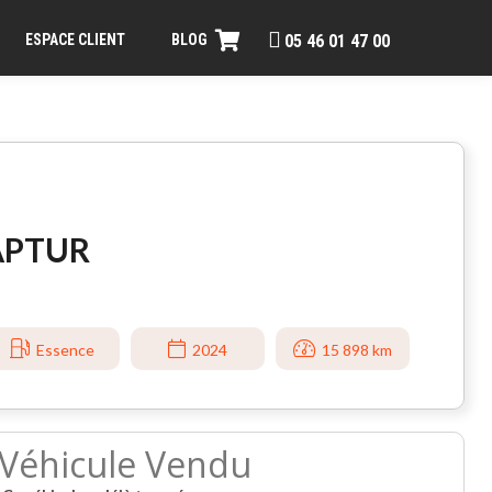
ESPACE CLIENT
BLOG
05 46 01 47 00
APTUR
Essence
2024
15 898 km
Véhicule Vendu