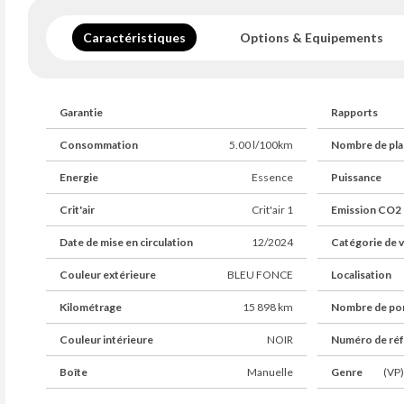
Caractéristiques
Options & Equipements
Garantie
Rapports
Consommation
5.00 l/100km
Nombre de pla
Energie
Essence
Puissance
Crit'air
Crit'air 1
Emission CO2
Date de mise en circulation
12/2024
Catégorie de v
Couleur extérieure
BLEU FONCE
Localisation
Kilométrage
15 898 km
Nombre de po
Couleur intérieure
NOIR
Numéro de ré
Boîte
Manuelle
Genre
(VP)